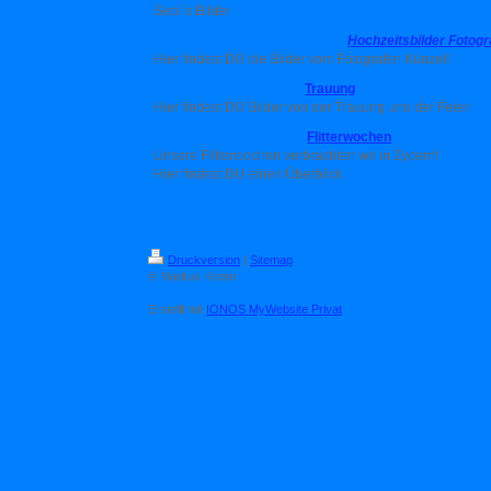
Sebi´s Bilder
Hochzeitsbilder Fotog
Hier findest DU die Bilder vom Fotografen Künzel!
Trauung
Hier findest DU Bilder von der Trauung und der Feier!
Flitterwochen
Unsere Flitterwochen verbrachten wir in Zyoern!
Hier findest DU einen Überblick
Druckversion
|
Sitemap
© Markus Krenn
Erstellt mit
IONOS MyWebsite Privat
.