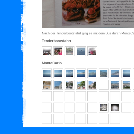
Nach der Tenderbootsfahrt ging es mit dem Bus durch MonteCa
Tenderbootsfahrt
MonteCarlo