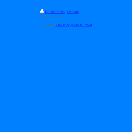
Druckversion
|
Sitemap
© Markus Krenn
Erstellt mit
IONOS MyWebsite Privat
.