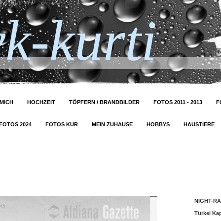
k-kurti
MICH
HOCHZEIT
TÖPFERN / BRANDBILDER
FOTOS 2011 - 2013
F
FOTOS 2024
FOTOS KUR
MEIN ZUHAUSE
HOBBYS
HAUSTIERE
NIGHT-RA
Türkei Ka