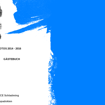
OTOS 2014 - 2016
GÄSTEBUCH
CE Schladming
ppadokien