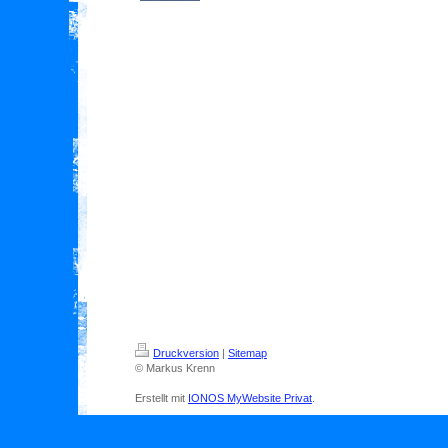
Druckversion
|
Sitemap
© Markus Krenn
Erstellt mit
IONOS MyWebsite Privat
.