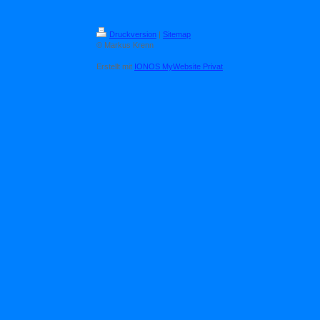
Druckversion
|
Sitemap
© Markus Krenn
Erstellt mit
IONOS MyWebsite Privat
.