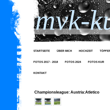
mvk-ku
STARTSEITE
ÜBER MICH
HOCHZEIT
TÖPFER
FOTOS 2017 - 2018
FOTOS 2024
FOTOS KUR
KONTAKT
Championsleague: Austria:Atletico