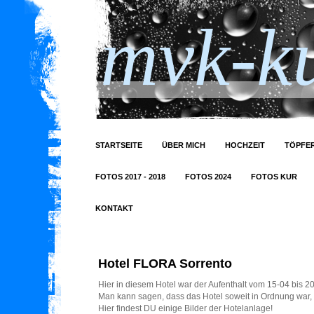
mvk-ku
STARTSEITE
ÜBER MICH
HOCHZEIT
TÖPFER
FOTOS 2017 - 2018
FOTOS 2024
FOTOS KUR
KONTAKT
Hotel FLORA Sorrento
Hier in diesem Hotel war der Aufenthalt vom 15-04 bis 20
Man kann sagen, dass das Hotel soweit in Ordnung war, b
Hier findest DU einige Bilder der Hotelanlage!