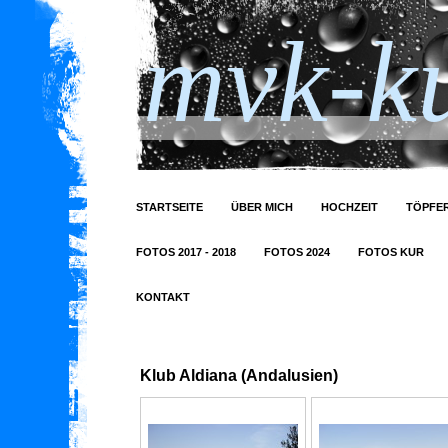
mvk-ku
STARTSEITE
ÜBER MICH
HOCHZEIT
TÖPFER
FOTOS 2017 - 2018
FOTOS 2024
FOTOS KUR
KONTAKT
Klub Aldiana (Andalusien)